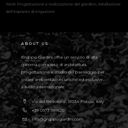
Work: Progettazione e realizzazione del giardino, installazione
dell’impianto di irrigazione
ABOUT US
Gruppo Giardini offre un servizio di alta
gamma completo di architettura,
progettazione e studio del paesaggio per
creare ambientazioni uniche ed esclusive,
a livello internazionale.
Via del Redolone, 51034 Pistoia, Italy
+39 0573 381620
info@gruppogiardini.com