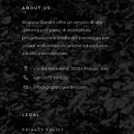
ABOUT US
Gruppo Giardini offre un servizio di alta
gamma completo di architettura,
progettazione e studio del paesaggio per
creare ambientazioni uniche ed esclusive,
a livello internazionale.
Via del Redolone, 51034 Pistoia, Italy
+39 0573 381620
info@gruppogiardini.com
LEGAL
PRIVACY POLICY