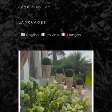
COOKIE POLICY
LANGUAGES
English
Italiano
Français