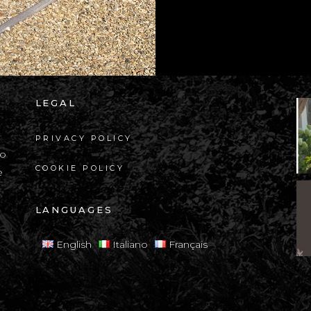
LEGAL
a
PRIVACY POLICY
io
COOKIE POLICY
e
LANGUAGES
English
Italiano
Français