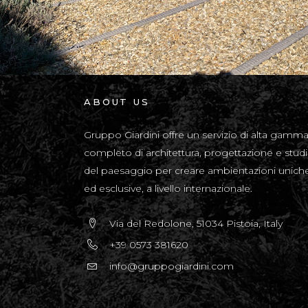
ABOUT US
Gruppo Giardini offre un servizio di alta gamm
completo di architettura, progettazione e stud
del paesaggio per creare ambientazioni unich
ed esclusive, a livello internazionale.
Via del Redolone, 51034 Pistoia, Italy
+39 0573 381620
info@gruppogiardini.com