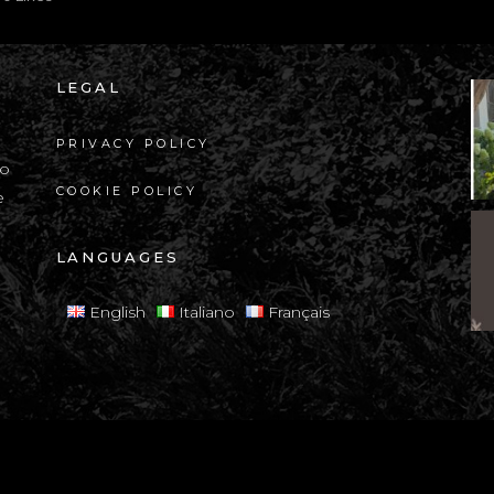
LEGAL
a
PRIVACY POLICY
io
COOKIE POLICY
e
LANGUAGES
English
Italiano
Français