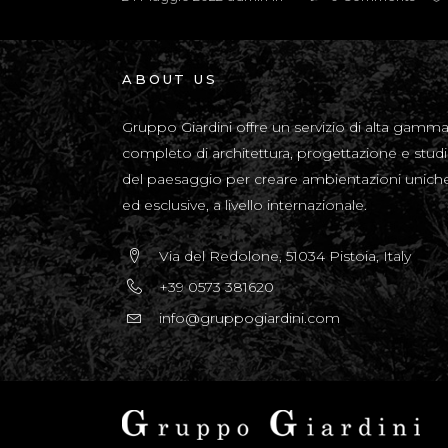
ABOUT US
Gruppo Giardini offre un servizio di alta gamm
completo di architettura, progettazione e stud
del paesaggio per creare ambientazioni unich
ed esclusive, a livello internazionale.
Via del Redolone, 51034 Pistoia, Italy
+39 0573 381620
info@gruppogiardini.com