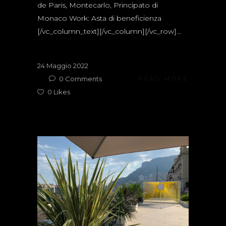
de Paris, Montecarlo, Principato di
Monaco Work: Asta di beneficienza
[/vc_column_text][/vc_column][/vc_row]...
24 Maggio 2022
0
Comments
READ MORE
0
Likes