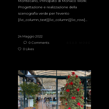
Montecarlo, Principato di Monaco Work:
Progettazione e realizzazione della
scenografia verde per l'evento
[/vc_column_text][/vc_column][/vc_row]...
24 Maggio 2022
0
Comments
READ MORE
0
Likes