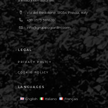
a livello internazionale.
Via del Redolone, 51034 Pistoia, Italy
+39 0573 381620
info@gruppogiardini.com
LEGAL
PRIVACY POLICY
COOKIE POLICY
LANGUAGES
English
Italiano
Français