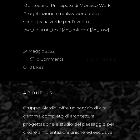
Montecarlo, Principato di Monaco Work:
Progettazione e realizzazione della
scenografia verde per l'evento
[/vc_column_text][/vc_column][/vc_row]...
24 Maggio 2022
0
Comments
READ MORE
0
Likes
ABOUT US
Gruppo Giardini offre un servizio di alta
gamma completo di architettura,
progettazione e studio del paesaggio per
creare ambientazioni uniche ed esclusive,