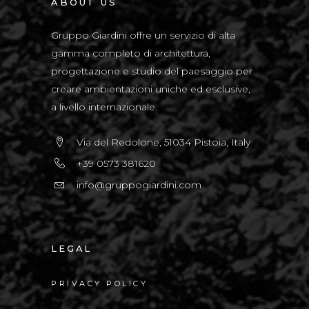
ABOUT US
Gruppo Giardini offre un servizio di alta
gamma completo di architettura,
progettazione e studio del paesaggio per
creare ambientazioni uniche ed esclusive,
a livello internazionale.
Via del Redolone, 51034 Pistoia, Italy
+39 0573 381620
info@gruppogiardini.com
LEGAL
PRIVACY POLICY