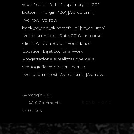
width" color="#ffffff" top_margin="20"
bottom_margin="20"][/vc_column]
[/vc_row][vc_row
back_to_top_skin="default"][vc_column]
[vc_column_text] Date: 2018 - in corso
Client: Andrea Bocelli Foundation
Location: Lajatico, Italia Work:
Progettazione e realizzazione della
scenografia verde per l'evento
[/vc_column_text][/vc_column][/vc_row]...
24 Maggio 2022
0
Comments
READ MORE
0
Likes